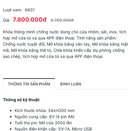
Lượt xem:
6601
7.800.000đ
Giá:
9.700.000đ
Khóa thông minh chống nước dùng cho cửa nhôm, sắt, inox, tích
hợp mở cửa từ xa qua APP điện thoại. Tính năng sản phẩm:
Chống nước tuyệt đối, Mở khóa bằng vân tay, Mở khóa bằng mật
mã, Mở khóa bằng thẻ từ, Chìa khóa khẩn cấp dự phòng chống
sao chép, tích hợp mở cửa từ xa qua APP điện thoại.
THÔNG TIN SẢN PHẨM
BÌNH LUẬN
Thông số kỹ thuật:
Kích thước khóa: 34xH300 mm
Nguồn cung cấp: 6V (4 pin AA)
Tuổi thọ pin: Mở cửa 3000 lần
Nguồn điện khẩn cấp: 5V-1A, Micro USB