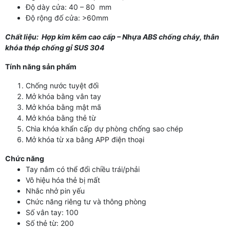
Độ dày cửa: 40 – 80 mm
Độ rộng đố cửa: >60mm
Chất liệu: Hợp kim kẽm cao cấp – Nhựa ABS chống cháy, thân
khóa thép chống gỉ SUS 304
Tính năng sản phẩm
Chống nước tuyệt đối
Mở khóa bằng vân tay
Mở khóa bằng mật mã
Mở khóa bằng thẻ từ
Chìa khóa khẩn cấp dự phòng chống sao chép
Mở khóa từ xa bằng APP điện thoại
Chức năng
Tay nắm có thể đổi chiều trái/phải
Vô hiệu hóa thẻ bị mất
Nhắc nhở pin yếu
Chức năng riêng tư và thông phòng
Số vân tay: 100
Số thẻ từ: 200