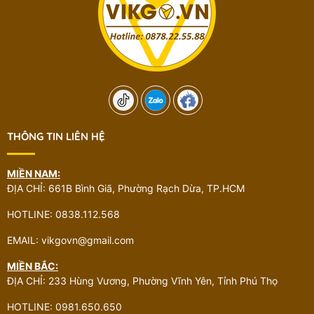
THÔNG TIN LIÊN HỆ
MIỀN NAM:
ĐỊA CHỈ: 661B Bình Giã, Phường Rạch Dừa, TP.HCM
HOTLINE: 0838.112.568
EMAIL: vikgovn@gmail.com
MIỀN BẮC:
ĐỊA CHỈ: 233 Hùng Vương, Phường Vĩnh Yên, Tỉnh Phú Thọ
HOTLINE: 0981.650.650