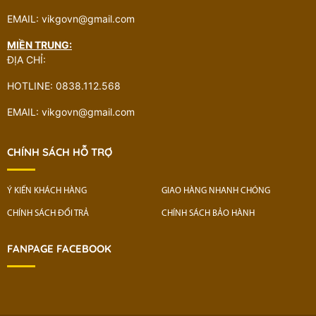
EMAIL: vikgovn@gmail.com
MIỀN TRUNG:
ĐỊA CHỈ:
HOTLINE: 0838.112.568
EMAIL: vikgovn@gmail.com
CHÍNH SÁCH HỖ TRỢ
Ý KIẾN KHÁCH HÀNG
GIAO HÀNG NHANH CHÓNG
CHÍNH SÁCH ĐỔI TRẢ
CHÍNH SÁCH BẢO HÀNH
FANPAGE FACEBOOK