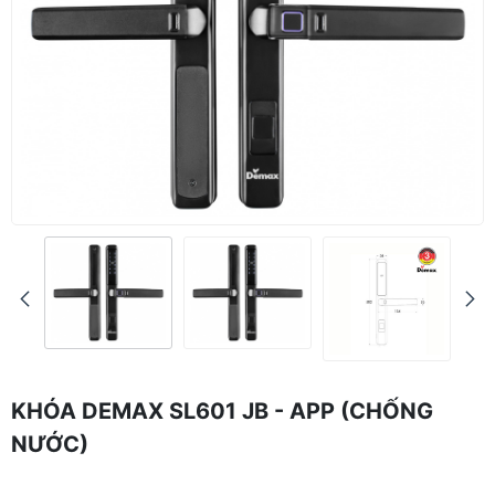
KHÓA DEMAX SL601 JB - APP (CHỐNG
NƯỚC)