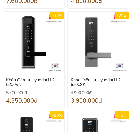
7.600.000đ
4.800.000đ
-19%
-20%
Khóa điện tử Hyundai HDL-
Khóa Điện Tử Hyundai HDL-
5200SK
6200SK
5.400.000đ
4.900.000đ
4.350.000đ
3.900.000đ
-20%
-16%