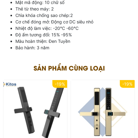
Mật mã động: 10 chữ số
Thẻ từ theo máy: 2
Chìa khóa chống sao chép:2
Cơ chế đóng mở: Động cơ DC siêu nhỏ
Nhiệt độ làm việc: -20°C -60°C
Độ ẩm tương đối: 15% -95%
Màu hoàn thiện: Đen Tuyền
Bảo hành: 3 năm
SẢN PHẨM CÙNG LOẠI
-19%
-19%