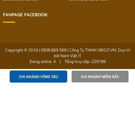
FANPAGE FACEBOOK
Copyright © 2019 | 0908.869.568 | Công Ty TNHH VIKGO VN. Duy trì
bởi
Nam Việt IT
Đang online: 4
|
Tổng truy cập: 229798
CHI NHÁNH VŨNG TÀU
CHI NHÁNH MIỀN BẮC