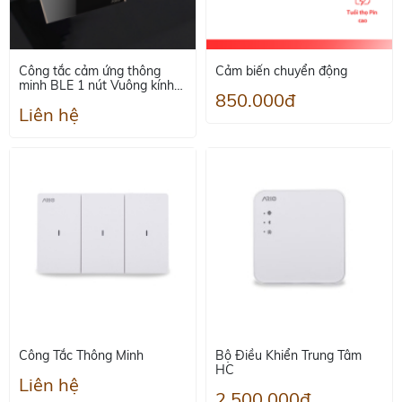
Công tắc cảm ứng thông
Cảm biến chuyển động
minh BLE 1 nút Vuông kính
850.000đ
phẳng
Liên hệ
Công Tắc Thông Minh
Bộ Điều Khiển Trung Tâm
HC
Liên hệ
2.500.000đ