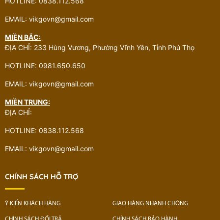
HOTLINE: 0838.112.568
EMAIL: vikgovn@gmail.com
MIỀN BẮC:
ĐỊA CHỈ: 233 Hùng Vương, Phường Vĩnh Yên, Tỉnh Phú Thọ
HOTLINE: 0981.650.650
EMAIL: vikgovn@gmail.com
MIỀN TRUNG:
ĐỊA CHỈ:
HOTLINE: 0838.112.568
EMAIL: vikgovn@gmail.com
CHÍNH SÁCH HỖ TRỢ
Ý KIẾN KHÁCH HÀNG
GIAO HÀNG NHANH CHÓNG
CHÍNH SÁCH ĐỔI TRẢ
CHÍNH SÁCH BẢO HÀNH