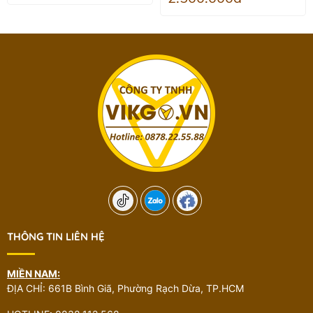
THÔNG TIN LIÊN HỆ
MIỀN NAM:
ĐỊA CHỈ: 661B Bình Giã, Phường Rạch Dừa, TP.HCM