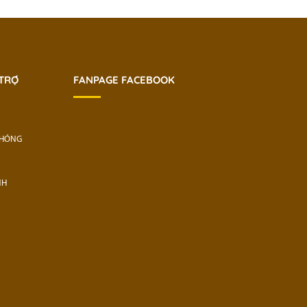
 TRỢ
FANPAGE FACEBOOK
CHÓNG
NH