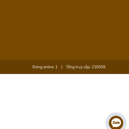
Đang online: 1
|
Tổng truy cập: 230058