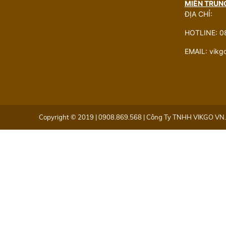
MIỀN TRUN
ĐỊA CHỈ:
HOTLINE: 0
EMAIL: vik
Copyright © 2019 | 0908.869.568 | Công Ty TNHH VIKGO VN. 