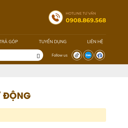
HOTLINE TƯ VẤN
0908.869.568
TRẢ GÓP
TUYỂN DỤNG
LIÊN HỆ
Follow us
Ự ĐỘNG