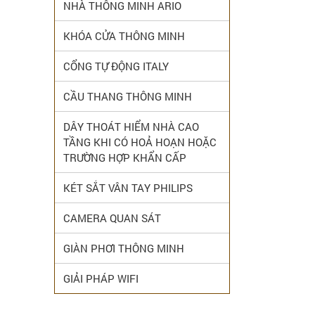
NHÀ THÔNG MINH ARIO
KHÓA CỬA THÔNG MINH
CỔNG TỰ ĐỘNG ITALY
CẦU THANG THÔNG MINH
DÂY THOÁT HIỂM NHÀ CAO
TẦNG KHI CÓ HOẢ HOẠN HOẶC
TRƯỜNG HỢP KHẨN CẤP
KÉT SẮT VÂN TAY PHILIPS
CAMERA QUAN SÁT
GIÀN PHƠI THÔNG MINH
GIẢI PHÁP WIFI