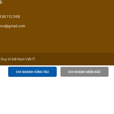
G:
838.112.568
govn@gmail.com
Duy trì bởi
Nam Việt IT
CHI NHÁNH VŨNG TÀU
CHI NHÁNH MIỀN BẮC