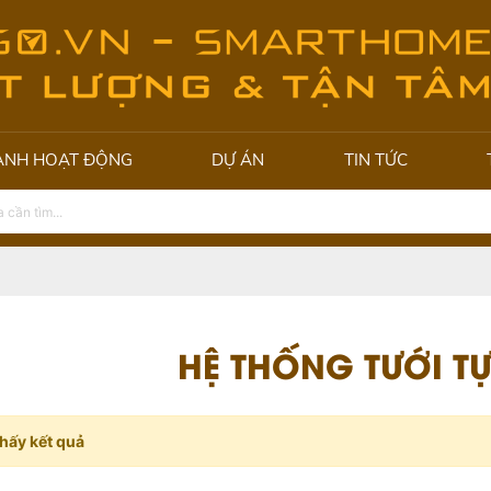
ẢNH HOẠT ĐỘNG
DỰ ÁN
TIN TỨC
HỆ THỐNG TƯỚI T
hấy kết quả