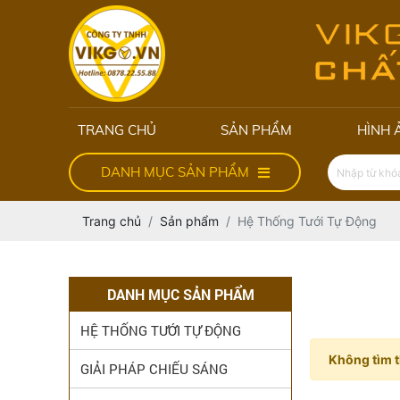
TRANG CHỦ
SẢN PHẨM
HÌNH 
DANH MỤC SẢN PHẨM
Trang chủ
Sản phẩm
Hệ Thống Tưới Tự Động
DANH MỤC SẢN PHẨM
HỆ THỐNG TƯỚI TỰ ĐỘNG
Không tìm t
GIẢI PHÁP CHIẾU SÁNG