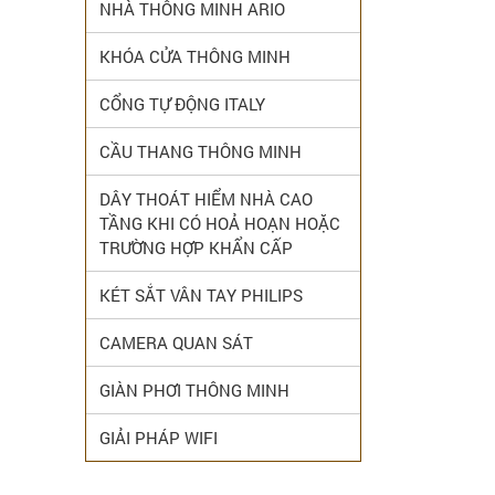
NHÀ THÔNG MINH ARIO
KHÓA CỬA THÔNG MINH
CỔNG TỰ ĐỘNG ITALY
CẦU THANG THÔNG MINH
DÂY THOÁT HIỂM NHÀ CAO
TẦNG KHI CÓ HOẢ HOẠN HOẶC
TRƯỜNG HỢP KHẨN CẤP
KÉT SẮT VÂN TAY PHILIPS
CAMERA QUAN SÁT
GIÀN PHƠI THÔNG MINH
GIẢI PHÁP WIFI