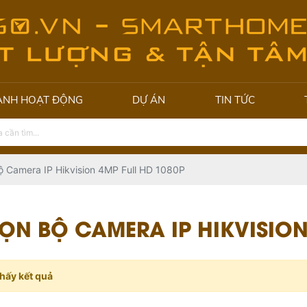
ẢNH HOẠT ĐỘNG
DỰ ÁN
TIN TỨC
ộ Camera IP Hikvision 4MP Full HD 1080P
ỌN BỘ CAMERA IP HIKVISION
hấy kết quả