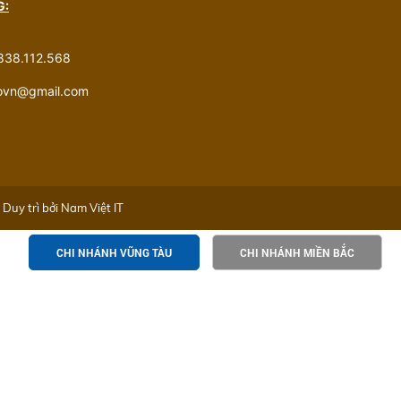
G:
838.112.568
govn@gmail.com
Duy trì bởi
Nam Việt IT
CHI NHÁNH VŨNG TÀU
CHI NHÁNH MIỀN BẮC