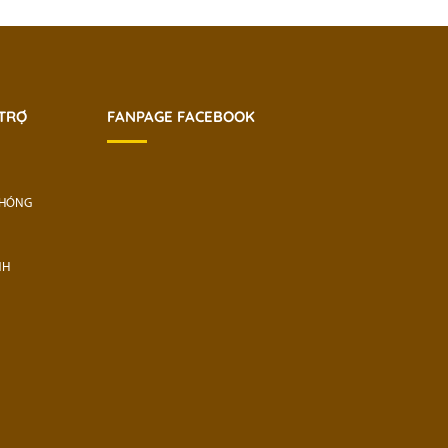
 TRỢ
FANPAGE FACEBOOK
CHÓNG
NH