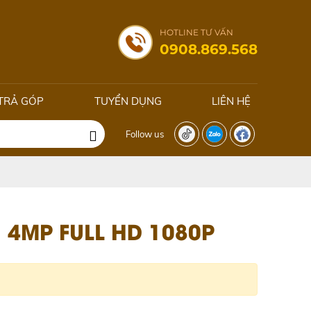
HOTLINE TƯ VẤN
0908.869.568
TRẢ GÓP
TUYỂN DỤNG
LIÊN HỆ
Follow us
 4MP FULL HD 1080P