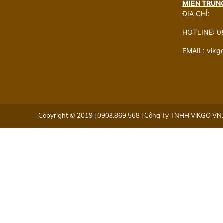
MIỀN TRUN
ĐỊA CHỈ:
HOTLINE: 0
EMAIL: vik
Copyright © 2019 | 0908.869.568 | Công Ty TNHH VIKGO VN. 