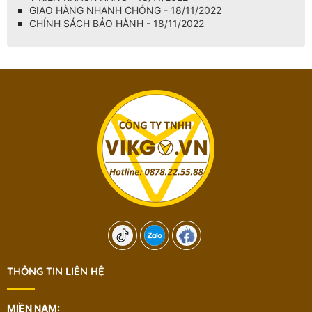
GIAO HÀNG NHANH CHÓNG - 18/11/2022
CHÍNH SÁCH BẢO HÀNH - 18/11/2022
THÔNG TIN LIÊN HỆ
MIỀN NAM: