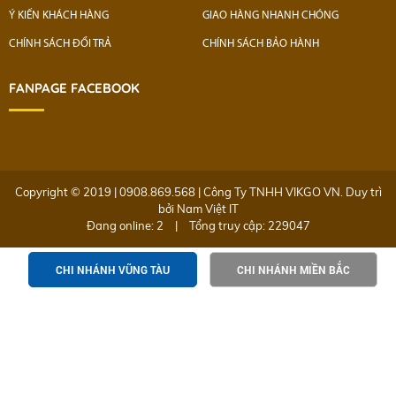
Ý KIẾN KHÁCH HÀNG
GIAO HÀNG NHANH CHÓNG
CHÍNH SÁCH ĐỔI TRẢ
CHÍNH SÁCH BẢO HÀNH
FANPAGE FACEBOOK
Copyright © 2019 | 0908.869.568 | Công Ty TNHH VIKGO VN. Duy trì
bởi
Nam Việt IT
Đang online: 2
|
Tổng truy cập: 229047
CHI NHÁNH VŨNG TÀU
CHI NHÁNH MIỀN BẮC