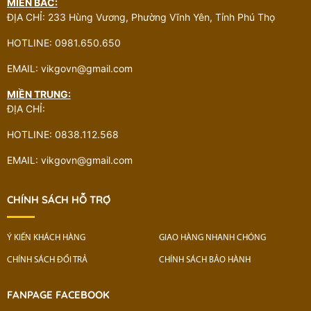
MIỀN BẮC:
ĐỊA CHỈ: 233 Hùng Vương, Phường Vĩnh Yên, Tỉnh Phú Thọ
HOTLINE: 0981.650.650
EMAIL: vikgovn@gmail.com
MIỀN TRUNG:
ĐỊA CHỈ:
HOTLINE: 0838.112.568
EMAIL: vikgovn@gmail.com
CHÍNH SÁCH HỖ TRỢ
Ý KIẾN KHÁCH HÀNG
GIAO HÀNG NHANH CHÓNG
CHÍNH SÁCH ĐỔI TRẢ
CHÍNH SÁCH BẢO HÀNH
FANPAGE FACEBOOK