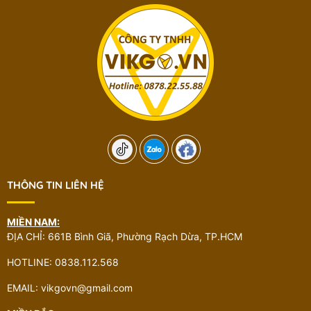
THÔNG TIN LIÊN HỆ
MIỀN NAM:
ĐỊA CHỈ: 661B Bình Giã, Phường Rạch Dừa, TP.HCM
HOTLINE: 0838.112.568
EMAIL: vikgovn@gmail.com