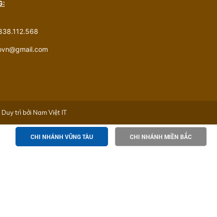
G:
838.112.568
govn@gmail.com
Duy trì bởi
Nam Việt IT
CHI NHÁNH VŨNG TÀU
CHI NHÁNH MIỀN BẮC