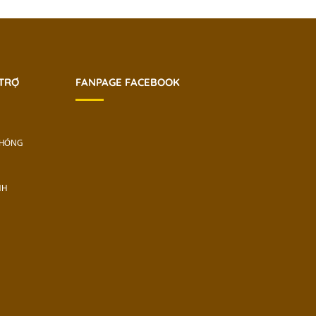
 TRỢ
FANPAGE FACEBOOK
CHÓNG
NH