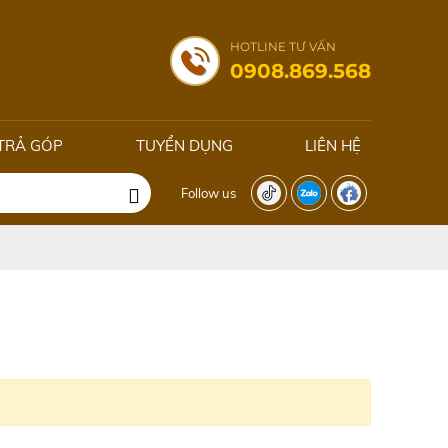
HOTLINE TƯ VẤN
0908.869.568
TRẢ GÓP
TUYỂN DỤNG
LIÊN HỆ
Follow us