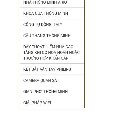
NHÀ THÔNG MINH ARIO
KHÓA CỬA THÔNG MINH
CỔNG TỰ ĐỘNG ITALY
CẦU THANG THÔNG MINH
DÂY THOÁT HIỂM NHÀ CAO
TẦNG KHI CÓ HOẢ HOẠN HOẶC
TRƯỜNG HỢP KHẨN CẤP
KÉT SẮT VÂN TAY PHILIPS
CAMERA QUAN SÁT
GIÀN PHƠI THÔNG MINH
GIẢI PHÁP WIFI