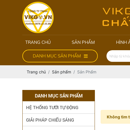
TRANG CHỦ
SẢN PHẨM
HÌNH 
DANH MỤC SẢN PHẨM
Trang chủ
Sản phẩm
Sản Phẩm
DANH MỤC SẢN PHẨM
HỆ THỐNG TƯỚI TỰ ĐỘNG
Không tìm t
GIẢI PHÁP CHIẾU SÁNG