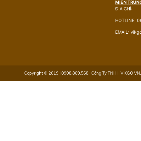
MIỀN TRUN
ĐỊA CHỈ:
HOTLINE: 0
EMAIL: vik
Copyright © 2019 | 0908.869.568 | Công Ty TNHH VIKGO VN. 