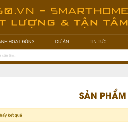
ẢNH HOẠT ĐỘNG
DỰ ÁN
TIN TỨC
SẢN PHẨM
hấy kết quả