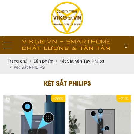
Trang chủ
Sản phẩm
Két Sắt Vân Tay Philips
Két Sắt PHILIPS
KÉT SẮT PHILIPS
-20%
-21%