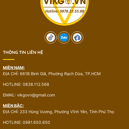
THÔNG TIN LIÊN HỆ
MIỀN NAM:
ĐỊA CHỈ: 661B Bình Giã, Phường Rạch Dừa, TP.HCM
HOTLINE: 0838.112.568
EMAIL: vikgovn@gmail.com
MIỀN BẮC:
ĐỊA CHỈ: 233 Hùng Vương, Phường Vĩnh Yên, Tỉnh Phú Thọ
HOTLINE: 0981.650.650