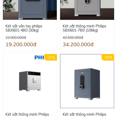
Két sắt vân tay philips
Két sắt thông minh Philips
SBX601-4B0 (30kg)
SBX601-7B0 (106kg)
23.900.000đ
43.500.000đ
19.200.000đ
34.200.000đ
-21%
-20%
Két sắt thông minh Philips
Két sắt thông minh Philips