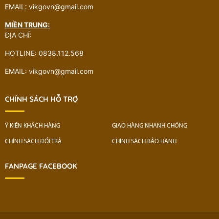
EMAIL: vikgovn@gmail.com
MIỀN TRUNG:
ĐỊA CHỈ:
HOTLINE: 0838.112.568
EMAIL: vikgovn@gmail.com
CHÍNH SÁCH HỖ TRỢ
Ý KIẾN KHÁCH HÀNG
GIAO HÀNG NHANH CHÓNG
CHÍNH SÁCH ĐỔI TRẢ
CHÍNH SÁCH BẢO HÀNH
FANPAGE FACEBOOK