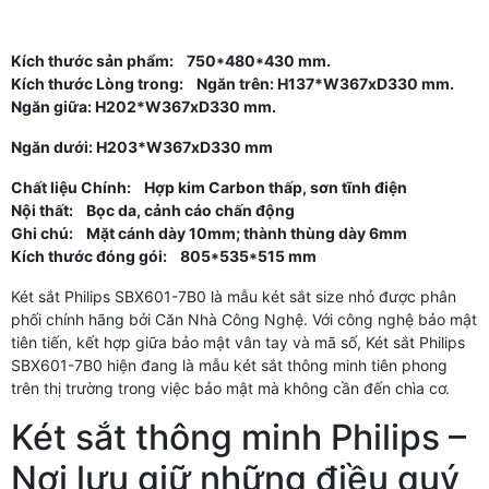
Kích thước sản phẩm: 750*480*430 mm.
Kích thước Lòng trong: Ngăn trên: H137*W367xD330 mm.
Ngăn giữa: H202*W367xD330 mm.
Ngăn dưới: H203*W367xD330 mm
Chất liệu Chính: Hợp kim Carbon thấp, sơn tĩnh điện
Nội thất: Bọc da, cảnh cáo chấn động
Ghi chú: Mặt cánh dày 10mm; thành thùng dày 6mm
Kích thước đóng gói: 805*535*515 mm
Két sắt Philips SBX601-7B0 là mẫu két sắt size nhỏ được phân
phối chính hãng bởi Căn Nhà Công Nghệ. Với công nghệ bảo mật
tiên tiến, kết hợp giữa bảo mật vân tay và mã số, Két sắt Philips
SBX601-7B0 hiện đang là mẫu két sắt thông minh tiên phong
trên thị trường trong việc bảo mật mà không cần đến chìa cơ.
Két sắt thông minh Philips –
Nơi lưu giữ những điều quý