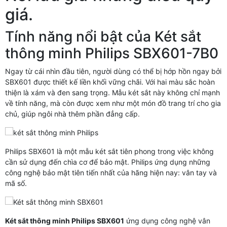
giá.
Tính năng nổi bật của Két sắt
thông minh Philips SBX601-7B0
Ngay từ cái nhìn đầu tiên, người dùng có thể bị hớp hồn ngay bởi
SBX601 được thiết kế liền khối vững chãi. Với hai màu sắc hoàn
thiện là xám và đen sang trọng. Mẫu két sắt này không chỉ mạnh
về tính năng, mà còn được xem như một món đồ trang trí cho gia
chủ, giúp ngôi nhà thêm phần đẳng cấp.
Philips SBX601 là một mẫu két sắt tiên phong trong việc không
cần sử dụng đến chìa cơ để bảo mật. Philips ứng dụng những
công nghệ bảo mật tiên tiến nhất của hãng hiện nay: vân tay và
mã số.
Két sắt thông minh Philips SBX601
ứng dụng công nghệ vân