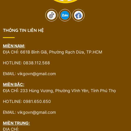
THÔNG TIN LIÊN HỆ
MIỀN NAM:
ĐỊA CHỈ: 661B Bình Giã, Phường Rạch Dừa, TP.HCM
HOTLINE: 0838.112.568
EMAIL: vikgovn@gmail.com
MIỀN BẮC:
ĐỊA CHỈ: 233 Hùng Vương, Phường Vĩnh Yên, Tỉnh Phú Thọ
HOTLINE: 0981.650.650
EMAIL: vikgovn@gmail.com
MIỀN TRUNG:
ĐỊA CHỈ: