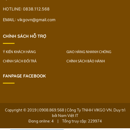
HOTLINE: 0838.112.568
EMAIL: vikgovn@gmail.com
CHÍNH SÁCH HỖ TRỢ
Ý KIẾN KHÁCH HÀNG
GIAO HÀNG NHANH CHÓNG
CHÍNH SÁCH ĐỔI TRẢ
CHÍNH SÁCH BẢO HÀNH
FANPAGE FACEBOOK
Copyright © 2019 | 0908.869.568 | Công Ty TNHH VIKGO VN. Duy trì
bởi
Nam Việt IT
Đang online: 4
|
Tổng truy cập: 229974