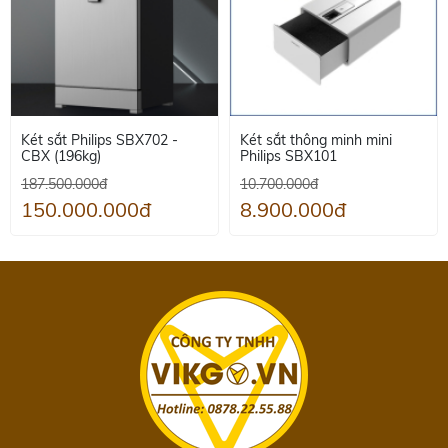
Két sắt Philips SBX702 -
Két sắt thông minh mini
CBX (196kg)
Philips SBX101
187.500.000đ
10.700.000đ
150.000.000đ
8.900.000đ