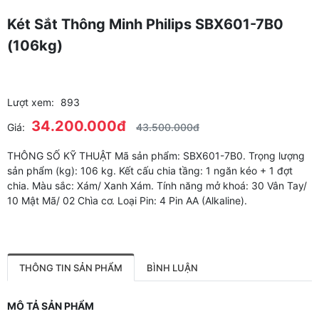
Két Sắt Thông Minh Philips SBX601-7B0
(106kg)
Lượt xem:
893
34.200.000đ
Giá:
43.500.000đ
THÔNG SỐ KỸ THUẬT Mã sản phẩm: SBX601-7B0. Trọng lượng
sản phẩm (kg): 106 kg. Kết cấu chia tầng: 1 ngăn kéo + 1 đợt
chia. Màu sắc: Xám/ Xanh Xám. Tính năng mở khoá: 30 Vân Tay/
10 Mật Mã/ 02 Chìa cơ. Loại Pin: 4 Pin AA (Alkaline).
THÔNG TIN SẢN PHẨM
BÌNH LUẬN
MÔ TẢ SẢN PHẨM