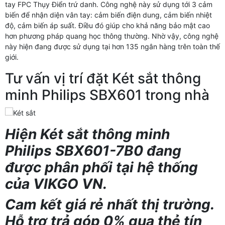
tay FPC Thụy Điển trứ danh. Công nghệ này sử dụng tới 3 cảm
biến để nhận diện vân tay: cảm biến điện dung, cảm biến nhiệt
độ, cảm biến áp suất. Điều đó giúp cho khả năng bảo mật cao
hơn phương pháp quang học thông thường. Nhờ vậy, công nghệ
này hiện đang được sử dụng tại hơn 135 ngân hàng trên toàn thế
giới.
Tư vấn vị trí đặt Két sắt thông
minh Philips SBX601 trong nhà
Hiện Két sắt thông minh
Philips
SBX601-7B0
đang
được phân phối tại hệ thống
của VIKGO VN.
Cam kết giá rẻ nhất thị trường.
Hỗ trợ trả góp 0% qua thẻ tín