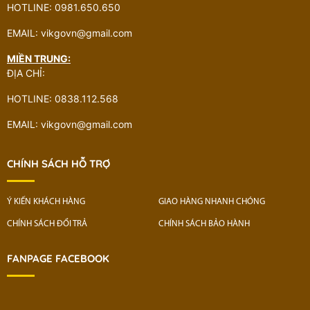
HOTLINE: 0981.650.650
EMAIL: vikgovn@gmail.com
MIỀN TRUNG:
ĐỊA CHỈ:
HOTLINE: 0838.112.568
EMAIL: vikgovn@gmail.com
CHÍNH SÁCH HỖ TRỢ
Ý KIẾN KHÁCH HÀNG
GIAO HÀNG NHANH CHÓNG
CHÍNH SÁCH ĐỔI TRẢ
CHÍNH SÁCH BẢO HÀNH
FANPAGE FACEBOOK