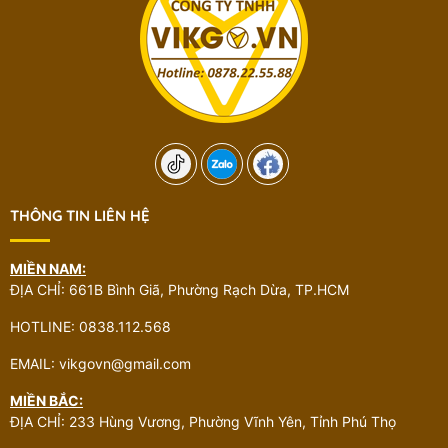
THÔNG TIN LIÊN HỆ
MIỀN NAM:
ĐỊA CHỈ: 661B Bình Giã, Phường Rạch Dừa, TP.HCM
HOTLINE: 0838.112.568
EMAIL: vikgovn@gmail.com
MIỀN BẮC:
ĐỊA CHỈ: 233 Hùng Vương, Phường Vĩnh Yên, Tỉnh Phú Thọ