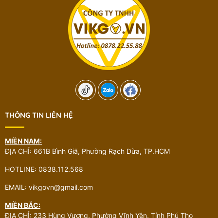
THÔNG TIN LIÊN HỆ
MIỀN NAM:
ĐỊA CHỈ: 661B Bình Giã, Phường Rạch Dừa, TP.HCM
HOTLINE: 0838.112.568
EMAIL: vikgovn@gmail.com
MIỀN BẮC:
ĐỊA CHỈ: 233 Hùng Vương, Phường Vĩnh Yên, Tỉnh Phú Thọ