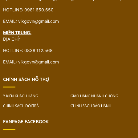
HOTLINE: 0981.650.650
EMAIL: vikgovn@gmail.com
MIỀN TRUNG:
ĐỊA CHỈ:
HOTLINE: 0838.112.568
EMAIL: vikgovn@gmail.com
CHÍNH SÁCH HỖ TRỢ
Ý KIẾN KHÁCH HÀNG
GIAO HÀNG NHANH CHÓNG
CHÍNH SÁCH ĐỔI TRẢ
CHÍNH SÁCH BẢO HÀNH
FANPAGE FACEBOOK