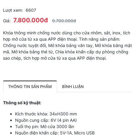
Lượt xem:
6607
7.800.000đ
Giá:
9.700.000đ
Khóa thông minh chống nước dùng cho cửa nhôm, sắt, inox, tích
hợp mở cửa từ xa qua APP điện thoại. Tính năng sản phẩm:
Chống nước tuyệt đối, Mở khóa bằng vân tay, Mở khóa bằng mật
mã, Mở khóa bằng thẻ từ, Chìa khóa khẩn cấp dự phòng chống
sao chép, tích hợp mở cửa từ xa qua APP điện thoại.
THÔNG TIN SẢN PHẨM
BÌNH LUẬN
Thông số kỹ thuật:
Kích thước khóa: 34xH300 mm
Nguồn cung cấp: 6V (4 pin AA)
Tuổi thọ pin: Mở cửa 3000 lần
Nguồn điện khẩn cấp: 5V-1A, Micro USB