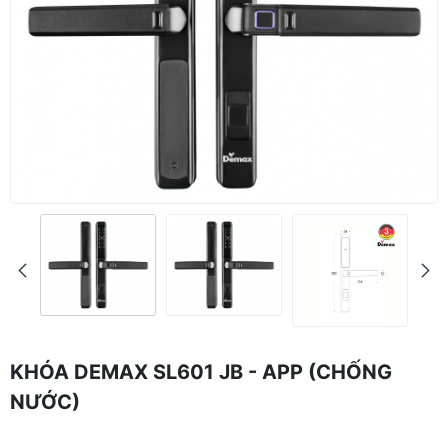
KHÓA DEMAX SL601 JB - APP (CHỐNG
NƯỚC)