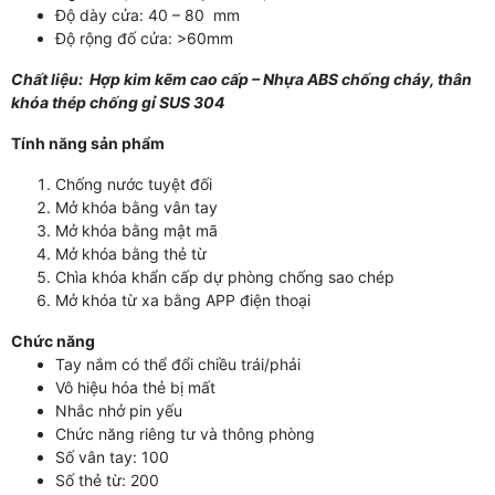
Độ dày cửa: 40 – 80 mm
Độ rộng đố cửa: >60mm
Chất liệu: Hợp kim kẽm cao cấp – Nhựa ABS chống cháy, thân
khóa thép chống gỉ SUS 304
Tính năng sản phẩm
Chống nước tuyệt đối
Mở khóa bằng vân tay
Mở khóa bằng mật mã
Mở khóa bằng thẻ từ
Chìa khóa khẩn cấp dự phòng chống sao chép
Mở khóa từ xa bằng APP điện thoại
Chức năng
Tay nắm có thể đổi chiều trái/phải
Vô hiệu hóa thẻ bị mất
Nhắc nhở pin yếu
Chức năng riêng tư và thông phòng
Số vân tay: 100
Số thẻ từ: 200