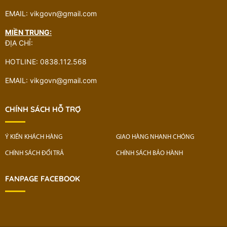
EMAIL: vikgovn@gmail.com
MIỀN TRUNG:
ĐỊA CHỈ:
HOTLINE: 0838.112.568
EMAIL: vikgovn@gmail.com
CHÍNH SÁCH HỖ TRỢ
Ý KIẾN KHÁCH HÀNG
GIAO HÀNG NHANH CHÓNG
CHÍNH SÁCH ĐỔI TRẢ
CHÍNH SÁCH BẢO HÀNH
FANPAGE FACEBOOK