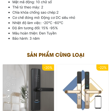
Mật mã động: 10 chữ số
Thẻ từ theo máy: 2
Chìa khóa chống sao chép:2
Cơ chế đóng mở: Động cơ DC siêu nhỏ
Nhiệt độ làm việc: -20°C -60°C
Độ ẩm tương đối: 15% -95%
Màu hoàn thiện: Đen Tuyền
Bảo hành: 3 năm
SẢN PHẨM CÙNG LOẠI
-20%
-22%