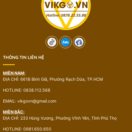
THÔNG TIN LIÊN HỆ
MIỀN NAM:
ĐỊA CHỈ: 661B Bình Giã, Phường Rạch Dừa, TP.HCM
HOTLINE: 0838.112.568
EMAIL: vikgovn@gmail.com
MIỀN BẮC:
ĐỊA CHỈ: 233 Hùng Vương, Phường Vĩnh Yên, Tỉnh Phú Thọ
HOTLINE: 0981.650.650