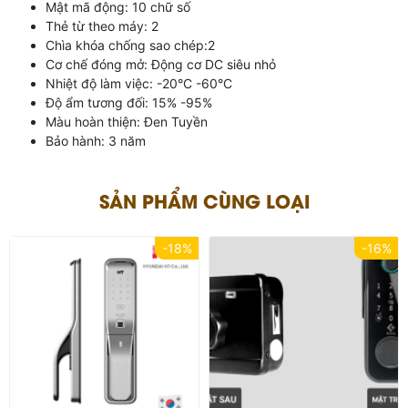
Mật mã động: 10 chữ số
Thẻ từ theo máy: 2
Chìa khóa chống sao chép:2
Cơ chế đóng mở: Động cơ DC siêu nhỏ
Nhiệt độ làm việc: -20°C -60°C
Độ ẩm tương đối: 15% -95%
Màu hoàn thiện: Đen Tuyền
Bảo hành: 3 năm
SẢN PHẨM CÙNG LOẠI
-18%
-16%