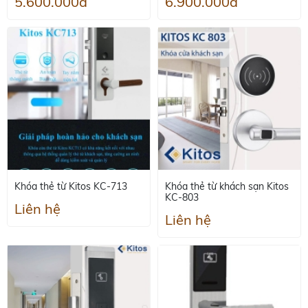
5.600.000đ
6.900.000đ
Khóa thẻ từ Kitos KC-713
Khóa thẻ từ khách sạn Kitos
KC-803
Liên hệ
Liên hệ