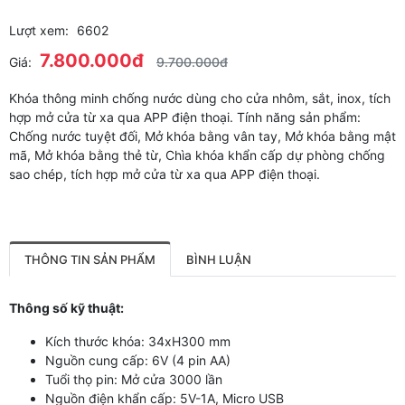
Lượt xem:
6602
7.800.000đ
Giá:
9.700.000đ
Khóa thông minh chống nước dùng cho cửa nhôm, sắt, inox, tích
hợp mở cửa từ xa qua APP điện thoại. Tính năng sản phẩm:
Chống nước tuyệt đối, Mở khóa bằng vân tay, Mở khóa bằng mật
mã, Mở khóa bằng thẻ từ, Chìa khóa khẩn cấp dự phòng chống
sao chép, tích hợp mở cửa từ xa qua APP điện thoại.
THÔNG TIN SẢN PHẨM
BÌNH LUẬN
Thông số kỹ thuật:
Kích thước khóa: 34xH300 mm
Nguồn cung cấp: 6V (4 pin AA)
Tuổi thọ pin: Mở cửa 3000 lần
Nguồn điện khẩn cấp: 5V-1A, Micro USB