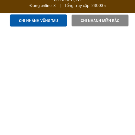
Đang online: 3
|
Tổng truy cập: 230035
CHI NHÁNH VŨNG TÀU
CHI NHÁNH MIỀN BẮC