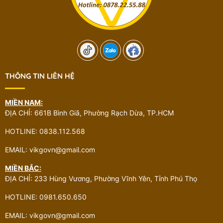
THÔNG TIN LIÊN HỆ
MIỀN NAM:
ĐỊA CHỈ: 661B Bình Giã, Phường Rạch Dừa, TP.HCM
HOTLINE: 0838.112.568
EMAIL: vikgovn@gmail.com
MIỀN BẮC:
ĐỊA CHỈ: 233 Hùng Vương, Phường Vĩnh Yên, Tỉnh Phú Thọ
HOTLINE: 0981.650.650
EMAIL: vikgovn@gmail.com