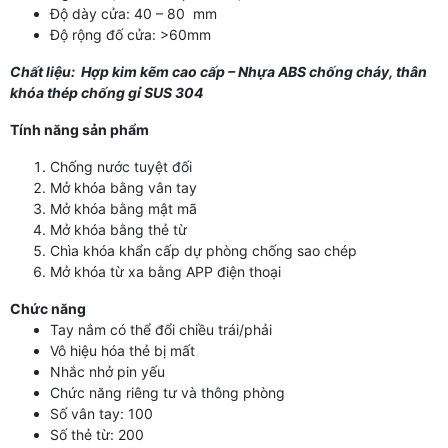
Độ dày cửa: 40 – 80 mm
Độ rộng đố cửa: >60mm
Chất liệu: Hợp kim kẽm cao cấp – Nhựa ABS chống cháy, thân
khóa thép chống gỉ SUS 304
Tính năng sản phẩm
Chống nước tuyệt đối
Mở khóa bằng vân tay
Mở khóa bằng mật mã
Mở khóa bằng thẻ từ
Chìa khóa khẩn cấp dự phòng chống sao chép
Mở khóa từ xa bằng APP điện thoại
Chức năng
Tay nắm có thể đổi chiều trái/phải
Vô hiệu hóa thẻ bị mất
Nhắc nhở pin yếu
Chức năng riêng tư và thông phòng
Số vân tay: 100
Số thẻ từ: 200