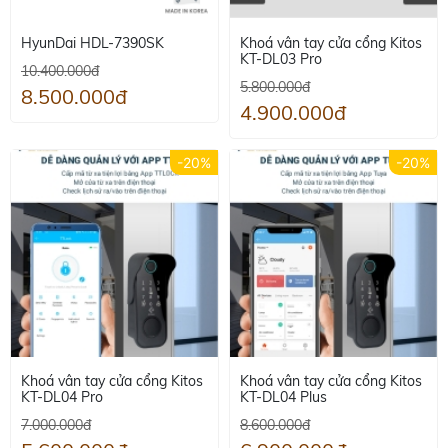
HyunDai HDL-7390SK
Khoá vân tay cửa cổng Kitos
KT-DL03 Pro
10.400.000đ
5.800.000đ
8.500.000đ
4.900.000đ
-20%
-20%
Khoá vân tay cửa cổng Kitos
Khoá vân tay cửa cổng Kitos
KT-DL04 Pro
KT-DL04 Plus
7.000.000đ
8.600.000đ