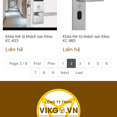
Khóa thẻ từ khách sạn Kitos
Khóa thẻ từ khách sạn Kitos
KC-633
KC-883
Liên hệ
Liên hệ
Page 2 / 9
First
Prev
1
2
3
4
5
6
7
8
9
Next
Last