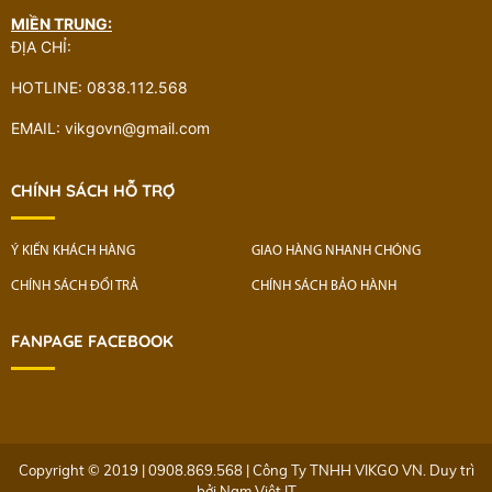
MIỀN TRUNG:
ĐỊA CHỈ:
HOTLINE: 0838.112.568
EMAIL: vikgovn@gmail.com
CHÍNH SÁCH HỖ TRỢ
Ý KIẾN KHÁCH HÀNG
GIAO HÀNG NHANH CHÓNG
CHÍNH SÁCH ĐỔI TRẢ
CHÍNH SÁCH BẢO HÀNH
FANPAGE FACEBOOK
Copyright © 2019 | 0908.869.568 | Công Ty TNHH VIKGO VN. Duy trì
bởi
Nam Việt IT