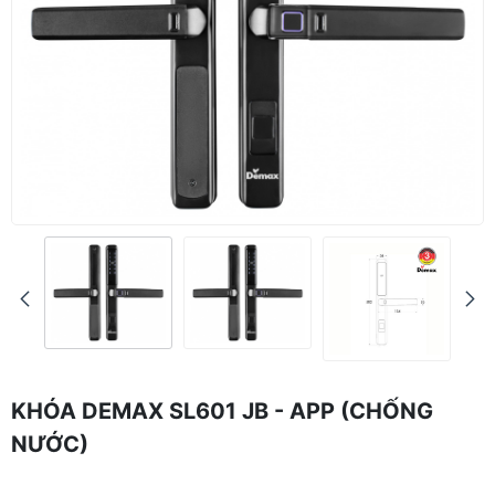
KHÓA DEMAX SL601 JB - APP (CHỐNG
NƯỚC)