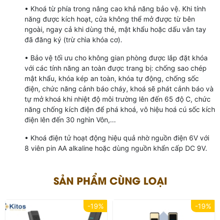
• Khoá từ phía trong nâng cao khả năng bảo vệ. Khi tính
năng được kích hoạt, cửa không thể mở được từ bên
ngoài, ngay cả khi dùng thẻ, mật khẩu hoặc dấu vân tay
đã đăng ký (trừ chìa khóa cơ).
• Bảo vệ tối ưu cho không gian phòng được lắp đặt khóa
với các tính năng an toàn được trang bị: chống sao chép
mật khẩu, khóa kép an toàn, khóa tự động, chống sốc
điện, chức năng cảnh báo cháy, khoá sẽ phát cảnh báo và
tự mở khoá khi nhiệt độ môi trường lên đến 65 độ C, chức
năng chống kích điện để phá khoá, vô hiệu hoá cú sốc kích
điện lên đến 30 nghìn Vôn,...
• Khoá điện tử hoạt động hiệu quả nhờ nguồn điện 6V với
8 viên pin AA alkaline hoặc dùng nguồn khẩn cấp DC 9V.
SẢN PHẨM CÙNG LOẠI
-19%
-19%