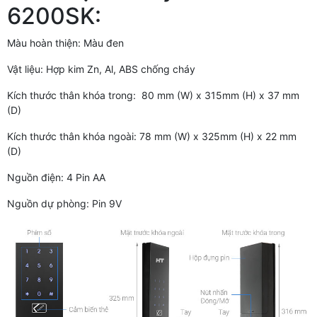
6200SK:
Màu hoàn thiện: Màu đen
Vật liệu: Hợp kim Zn, Al, ABS chống cháy
Kích thước thân khóa trong: 80 mm (W) x 315mm (H) x 37 mm
(D)
Kích thước thân khóa ngoài: 78 mm (W) x 325mm (H) x 22 mm
(D)
Nguồn điện: 4 Pin AA
Nguồn dự phòng: Pin 9V