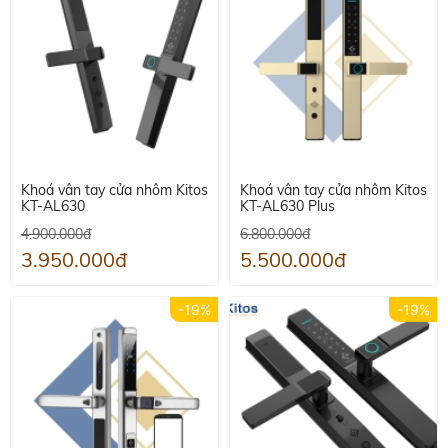
Khoá vân tay cửa nhôm Kitos
Khoá vân tay cửa nhôm Kitos
KT-AL630
KT-AL630 Plus
4.900.000đ
6.800.000đ
3.950.000đ
5.500.000đ
-19%
-19%