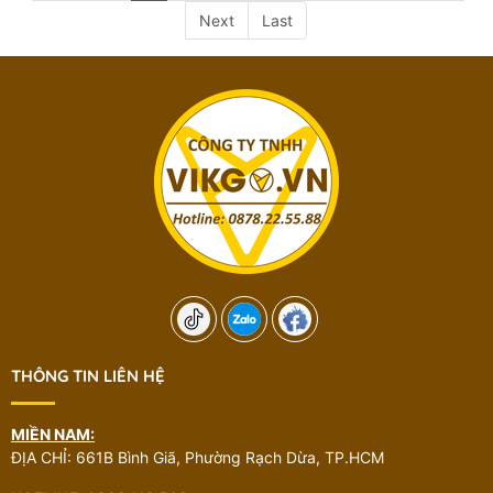
Next
Last
THÔNG TIN LIÊN HỆ
MIỀN NAM:
ĐỊA CHỈ: 661B Bình Giã, Phường Rạch Dừa, TP.HCM