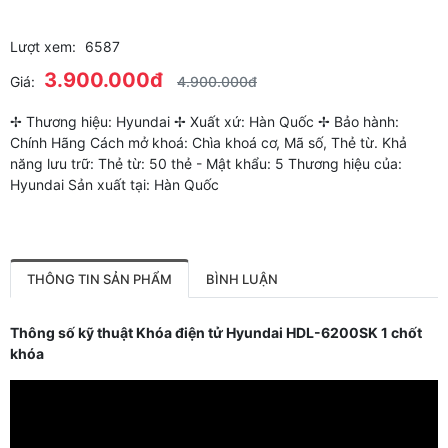
Lượt xem:
6587
3.900.000đ
Giá:
4.900.000đ
✢ Thương hiệu: Hyundai ✢ Xuất xứ: Hàn Quốc ✢ Bảo hành:
Chính Hãng Cách mở khoá: Chìa khoá cơ, Mã số, Thẻ từ. Khả
năng lưu trữ: Thẻ từ: 50 thẻ - Mật khẩu: 5 Thương hiệu của:
Hyundai Sản xuất tại: Hàn Quốc
THÔNG TIN SẢN PHẨM
BÌNH LUẬN
Thông số kỹ thuật Khóa điện tử Hyundai HDL-6200SK 1 chốt
khóa