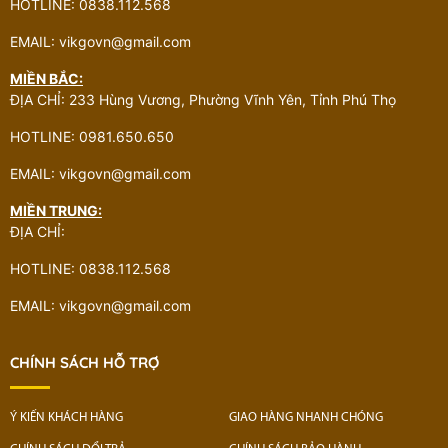
HOTLINE: 0838.112.568
EMAIL: vikgovn@gmail.com
MIỀN BẮC:
ĐỊA CHỈ: 233 Hùng Vương, Phường Vĩnh Yên, Tỉnh Phú Thọ
HOTLINE: 0981.650.650
EMAIL: vikgovn@gmail.com
MIỀN TRUNG:
ĐỊA CHỈ:
HOTLINE: 0838.112.568
EMAIL: vikgovn@gmail.com
CHÍNH SÁCH HỖ TRỢ
Ý KIẾN KHÁCH HÀNG
GIAO HÀNG NHANH CHÓNG