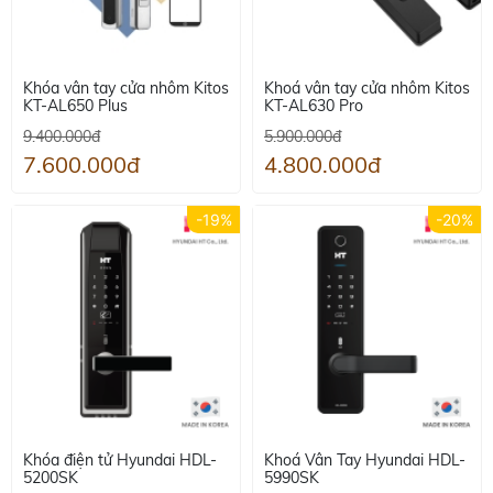
Khóa vân tay cửa nhôm Kitos
Khoá vân tay cửa nhôm Kitos
KT-AL650 Plus
KT-AL630 Pro
9.400.000đ
5.900.000đ
7.600.000đ
4.800.000đ
-19%
-20%
Khóa điện tử Hyundai HDL-
Khoá Vân Tay Hyundai HDL-
5200SK
5990SK