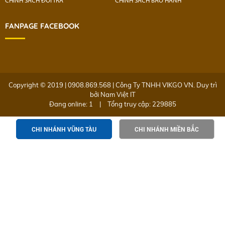
CHÍNH SÁCH ĐỔI TRẢ
CHÍNH SÁCH BẢO HÀNH
FANPAGE FACEBOOK
Copyright © 2019 | 0908.869.568 | Công Ty TNHH VIKGO VN. Duy trì
bởi
Nam Việt IT
Đang online: 1
|
Tổng truy cập: 229885
CHI NHÁNH VŨNG TÀU
CHI NHÁNH MIỀN BẮC