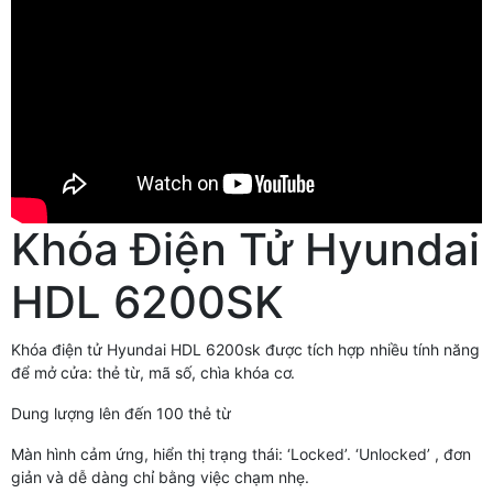
Khóa Điện Tử Hyundai
HDL 6200SK
Khóa điện tử Hyundai HDL 6200sk được tích hợp nhiều tính năng
để mở cửa: thẻ từ, mã số, chìa khóa cơ.
Dung lượng lên đến 100 thẻ từ
Màn hình cảm ứng, hiển thị trạng thái: ‘Locked’. ‘Unlocked’ , đơn
giản và dễ dàng chỉ bằng việc chạm nhẹ.