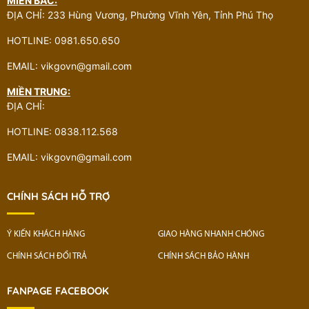
MIỀN BẮC:
ĐỊA CHỈ: 233 Hùng Vương, Phường Vĩnh Yên, Tỉnh Phú Thọ
HOTLINE: 0981.650.650
EMAIL: vikgovn@gmail.com
MIỀN TRUNG:
ĐỊA CHỈ:
HOTLINE: 0838.112.568
EMAIL: vikgovn@gmail.com
CHÍNH SÁCH HỖ TRỢ
Ý KIẾN KHÁCH HÀNG
GIAO HÀNG NHANH CHÓNG
CHÍNH SÁCH ĐỔI TRẢ
CHÍNH SÁCH BẢO HÀNH
FANPAGE FACEBOOK