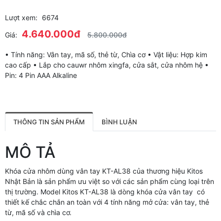
Lượt xem:
6674
4.640.000đ
Giá:
5.800.000đ
• Tính năng: Vân tay, mã số, thẻ từ, Chìa cơ • Vật liệu: Hợp kim
cao cấp • Lắp cho cauwr nhôm xingfa, cửa sắt, cửa nhôm hệ •
Pin: 4 Pin AAA Alkaline
THÔNG TIN SẢN PHẨM
BÌNH LUẬN
MÔ TẢ
Khóa cửa nhôm dùng vân tay KT-AL38 của thương hiệu Kitos
Nhật Bản là sản phẩm ưu việt so với các sản phẩm cùng loại trên
thị trường. Model Kitos KT-AL38 là dòng khóa cửa vân tay có
thiết kế chắc chắn an toàn với 4 tính năng mở cửa: vân tay, thẻ
từ, mã số và chìa cơ.