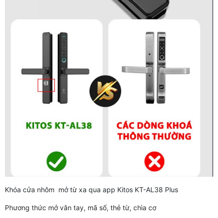
Khóa cửa nhôm mở từ xa qua app Kitos KT-AL38 Plus
Phương thức mở vân tay, mã số, thẻ từ, chìa cơ