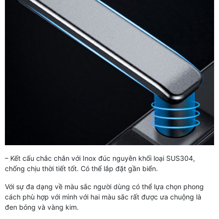
– Kết cấu chắc chắn với Inox đúc nguyên khối loại SUS304,
chống chịu thời tiết tốt. Có thể lắp đặt gần biển.
Với sự đa dạng về màu sắc người dùng có thể lựa chọn phong
cách phù hợp với mình với hai màu sắc rất được ưa chuộng là
đen bóng và vàng kim.