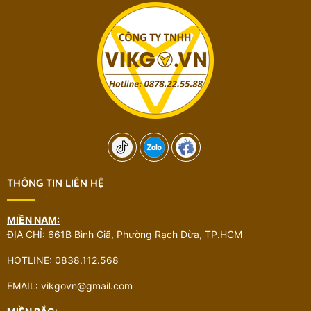
THÔNG TIN LIÊN HỆ
MIỀN NAM:
ĐỊA CHỈ: 661B Bình Giã, Phường Rạch Dừa, TP.HCM
HOTLINE: 0838.112.568
EMAIL: vikgovn@gmail.com