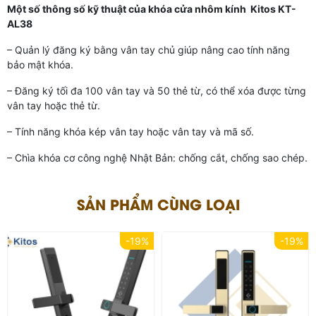
Một số thông số kỹ thuật của khóa cửa nhôm kính Kitos KT-
AL38
– Quản lý đăng ký bằng vân tay chủ giúp nâng cao tính năng
bảo mật khóa.
– Đăng ký tối đa 100 vân tay và 50 thẻ từ, có thể xóa được từng
vân tay hoặc thẻ từ.
– Tính năng khóa kép vân tay hoặc vân tay và mã số.
– Chìa khóa cơ công nghệ Nhật Bản: chống cắt, chống sao chép.
SẢN PHẨM CÙNG LOẠI
-19%
-19%