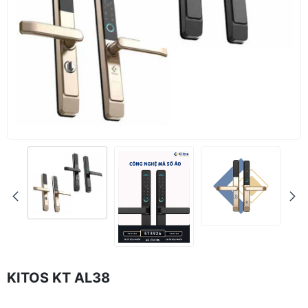
KITOS KT AL38