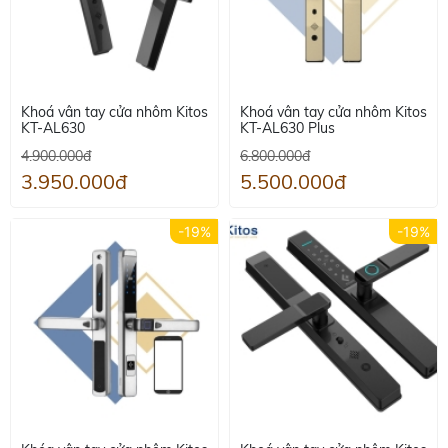
Khoá vân tay cửa nhôm Kitos
Khoá vân tay cửa nhôm Kitos
KT-AL630
KT-AL630 Plus
4.900.000đ
6.800.000đ
3.950.000đ
5.500.000đ
-19%
-19%