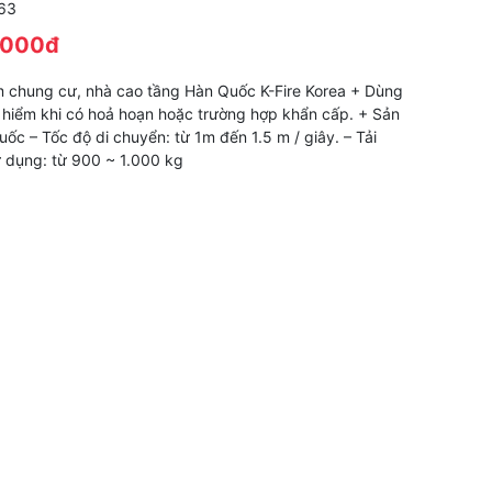
63
.000đ
m chung cư, nhà cao tầng Hàn Quốc K-Fire Korea + Dùng
t hiểm khi có hoả hoạn hoặc trường hợp khẩn cấp. + Sản
uốc – Tốc độ di chuyển: từ 1m đến 1.5 m / giây. – Tải
ử dụng: từ 900 ~ 1.000 kg