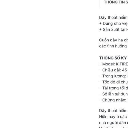
THÔNG TIN 
Dây thoát hiểm
+ Dùng cho việ
+ Sản xuất tại
Cuộn dây hạ ch
các tình huống 
THÔNG SỐ KỸ
– Model: K-FIR
– Chiều dài: 4
– Trọng lượng: 
– Tốc độ di chu
– Tải trọng tối
– Số lần sử dụn
– Chứng nhận
Dây thoát hiểm 
Hiện nay ở các 
nhà người dân 