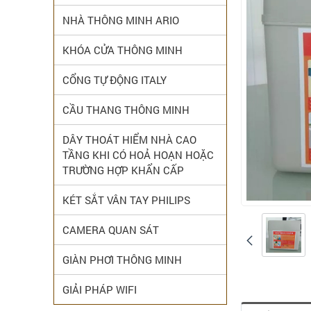
NHÀ THÔNG MINH ARIO
KHÓA CỬA THÔNG MINH
CỔNG TỰ ĐỘNG ITALY
CẦU THANG THÔNG MINH
DÂY THOÁT HIỂM NHÀ CAO
TẦNG KHI CÓ HOẢ HOẠN HOẶC
TRƯỜNG HỢP KHẨN CẤP
KÉT SẮT VÂN TAY PHILIPS
CAMERA QUAN SÁT
GIÀN PHƠI THÔNG MINH
GIẢI PHÁP WIFI