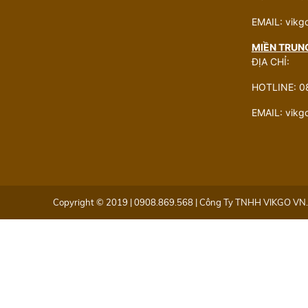
EMAIL: vik
MIỀN TRUN
ĐỊA CHỈ:
HOTLINE: 0
EMAIL: vik
Copyright © 2019 | 0908.869.568 | Công Ty TNHH VIKGO VN. 