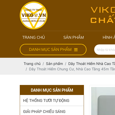
TRANG CHỦ
SẢN PHẨM
HÌNH 
DANH MỤC SẢN PHẨM
Trang chủ
Sản phẩm
Dây Thoát Hiểm Nhà Cao T
Dây Thoát Hiểm Chung Cư, Nhà Cao Tầng 45m Tầ
DANH MỤC SẢN PHẨM
HỆ THỐNG TƯỚI TỰ ĐỘNG
GIẢI PHÁP CHIẾU SÁNG