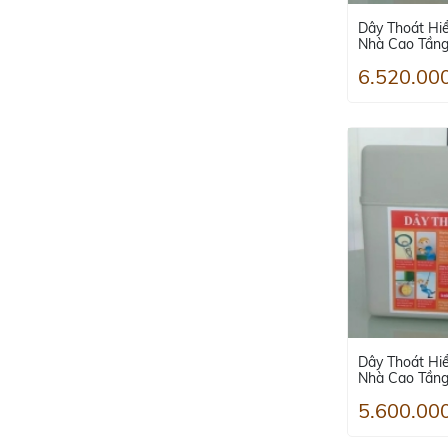
Dây Thoát Hi
Nhà Cao Tầng
6.520.00
Dây Thoát Hi
Nhà Cao Tầng
5.600.00