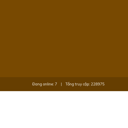
Đang online: 7
|
Tổng truy cập: 228975