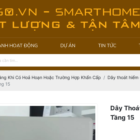
ẢNH HOẠT ĐỘNG
DỰ ÁN
TIN TỨC
ầng Khi Có Hoả Hoạn Hoặc Trường Hợp Khẩn Cấp
Dây thoát hiểm 
ng 15
Dây Thoá
Tầng 15