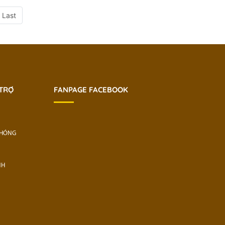
Last
 TRỢ
FANPAGE FACEBOOK
CHÓNG
NH