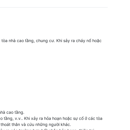
tòa nhà cao tầng, chung cư. Khi sảy ra cháy nổ hoặc
nhà cao tầng.
 tầng, v.v.. Khi xảy ra hỏa hoạn hoặc sự cố ở các tòa
 thoát thân và cứu những người khác.