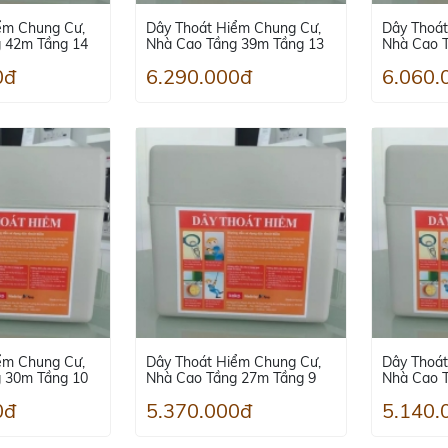
ểm Chung Cư,
Dây Thoát Hiểm Chung Cư,
Dây Thoát
 42m Tầng 14
Nhà Cao Tầng 39m Tầng 13
Nhà Cao 
0đ
6.290.000đ
6.060.
ểm Chung Cư,
Dây Thoát Hiểm Chung Cư,
Dây Thoát
 30m Tầng 10
Nhà Cao Tầng 27m Tầng 9
Nhà Cao 
0đ
5.370.000đ
5.140.