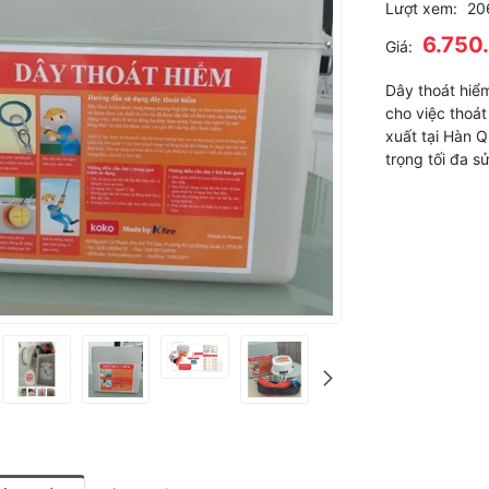
Lượt xem:
20
6.750
Giá:
Dây thoát hiể
cho việc thoá
xuất tại Hàn Q
trọng tối đa s