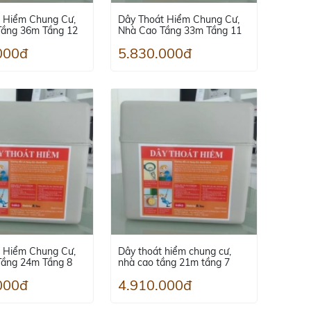
 Hiểm Chung Cư,
Dây Thoát Hiểm Chung Cư,
Tầng 36m Tầng 12
Nhà Cao Tầng 33m Tầng 11
000đ
5.830.000đ
 Hiểm Chung Cư,
Dây thoát hiểm chung cư,
Tầng 24m Tầng 8
nhà cao tầng 21m tầng 7
000đ
4.910.000đ