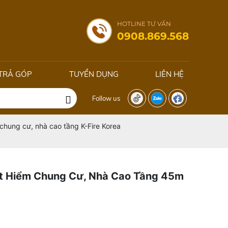
HOTLINE TƯ VẤN
0908.869.568
TRẢ GÓP
TUYỂN DỤNG
LIÊN HỆ
Follow us
chung cư, nhà cao tầng K-Fire Korea
t Hiểm Chung Cư, Nhà Cao Tầng 45m