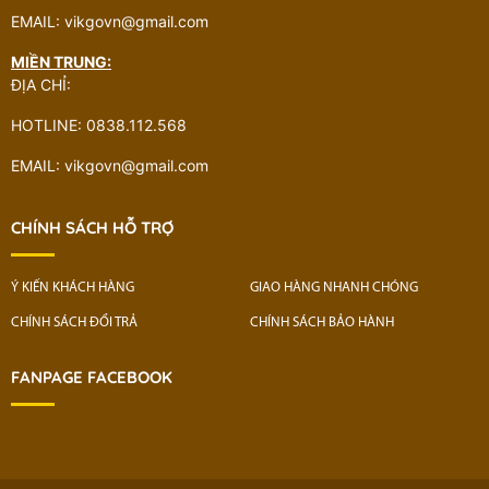
EMAIL: vikgovn@gmail.com
MIỀN TRUNG:
ĐỊA CHỈ:
HOTLINE: 0838.112.568
EMAIL: vikgovn@gmail.com
CHÍNH SÁCH HỖ TRỢ
Ý KIẾN KHÁCH HÀNG
GIAO HÀNG NHANH CHÓNG
CHÍNH SÁCH ĐỔI TRẢ
CHÍNH SÁCH BẢO HÀNH
FANPAGE FACEBOOK