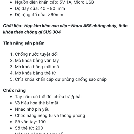
Nguồn điện khẩn cấp: 5V-1A, Micro USB
Độ dày cửa: 40 – 80 mm
Độ rộng đố cửa: >60mm
Chất liệu: Hợp kim kẽm cao cấp – Nhựa ABS chống cháy, thân
khóa thép chống gỉ SUS 304
Tính năng sản phẩm
Chống nước tuyệt đối
Mở khóa bằng vân tay
Mở khóa bằng mật mã
Mở khóa bằng thẻ từ
Chìa khóa khẩn cấp dự phòng chống sao chép
Chức năng
Tay nắm có thể đổi chiều trái/phải
Vô hiệu hóa thẻ bị mất
Nhắc nhở pin yếu
Chức năng riêng tư và thông phòng
Số vân tay: 100
Số thẻ từ: 200