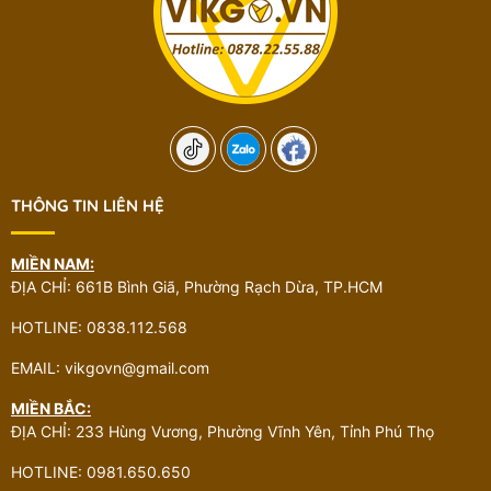
THÔNG TIN LIÊN HỆ
MIỀN NAM:
ĐỊA CHỈ: 661B Bình Giã, Phường Rạch Dừa, TP.HCM
HOTLINE: 0838.112.568
EMAIL: vikgovn@gmail.com
MIỀN BẮC:
ĐỊA CHỈ: 233 Hùng Vương, Phường Vĩnh Yên, Tỉnh Phú Thọ
HOTLINE: 0981.650.650