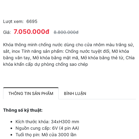
Lượt xem:
6695
7.050.000đ
Giá:
8.800.000đ
Khóa thông minh chống nước dùng cho cửa nhôm màu trắng sứ,
sắt, inox Tính năng sản phẩm: Chống nước tuyệt đối, Mở khóa
bằng vân tay, Mở khóa bằng mật mã, Mở khóa bằng thẻ từ, Chìa
khóa khẩn cấp dự phòng chống sao chép
THÔNG TIN SẢN PHẨM
BÌNH LUẬN
Thông số kỹ thuật:
Kích thước khóa: 34xH300 mm
Nguồn cung cấp: 6V (4 pin AA)
Tuổi thọ pin: Mở cửa 3000 lần