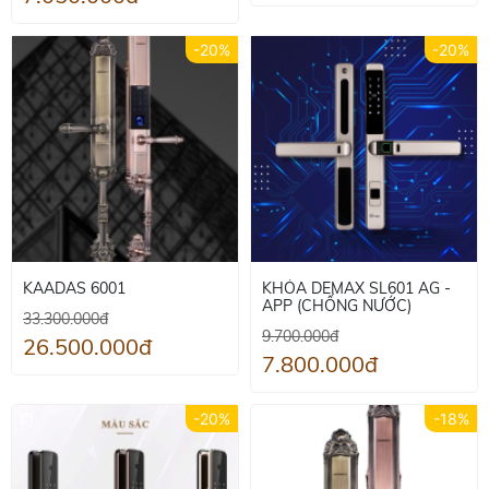
-20%
-20%
KAADAS 6001
KHÓA DEMAX SL601 AG -
APP (CHỐNG NƯỚC)
33.300.000đ
9.700.000đ
26.500.000đ
7.800.000đ
-20%
-18%